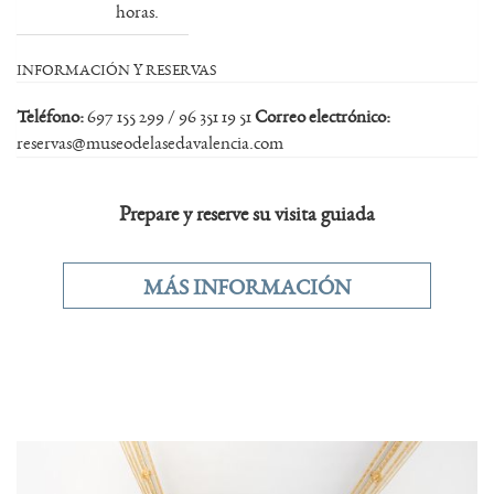
horas.
INFORMACIÓN Y RESERVAS
Teléfono:
697 155 299 / 96 351 19 51
Correo electrónico:
reservas@museodelasedavalencia.com
Prepare y reserve su visita guiada
MÁS INFORMACIÓN