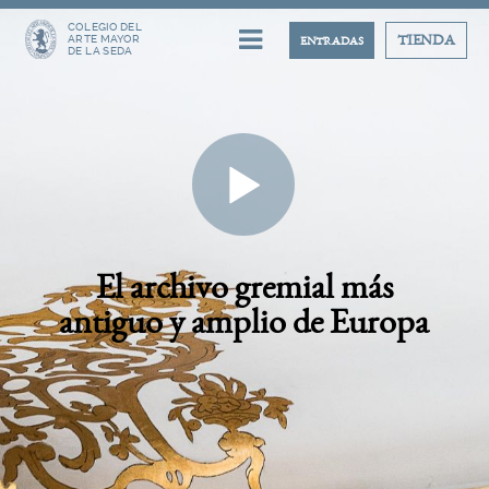
COLEGIO DEL
ARTE MAYOR
TIENDA
ENTRADAS
DE LA SEDA
El archivo gremial más
antiguo y amplio de Europa