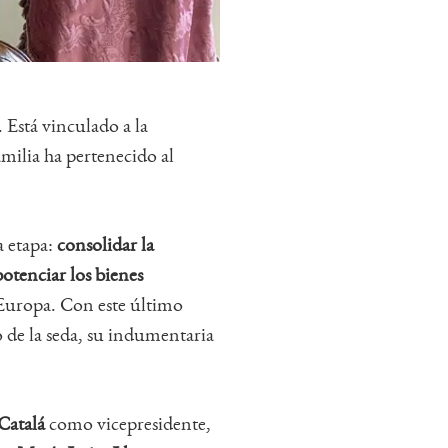
 Está vinculado a la
milia ha pertenecido al
a etapa:
consolidar la
potenciar los bienes
 Europa. Con este último
o de la seda, su indumentaria
Catalá
como vicepresidente,