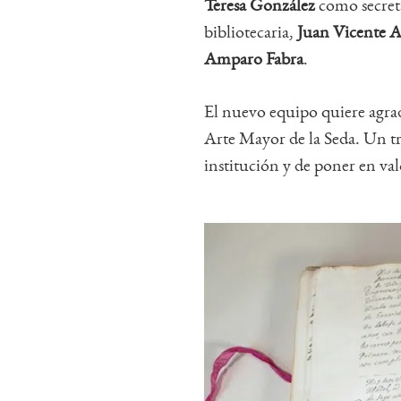
Teresa González
como secret
bibliotecaria,
Juan Vicente 
Amparo Fabra
.
El nuevo equipo quiere agra
Arte Mayor de la Seda. Un tr
institución y de poner en val