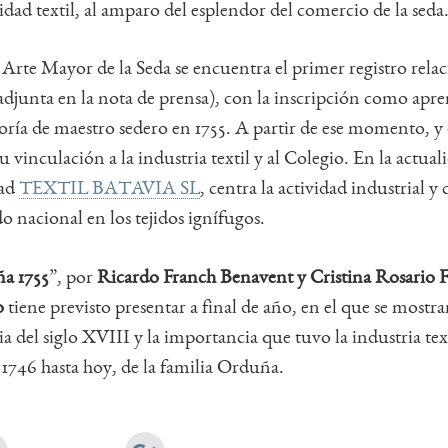
vidad textil, al amparo del esplendor del comercio de la seda
 Arte Mayor de la Seda se encuentra el primer registro relac
djunta en la nota de prensa), con la inscripción como apre
ría de maestro sedero en 1755. A partir de ese momento, y
vinculación a la industria textil y al Colegio. En la actua
dad
TEXTIL BATAVIA SL
, centra la actividad industrial y 
o nacional en los tejidos ignífugos.
a 1755
”, por
Ricardo Franch Benavent y Cristina Rosario 
o
tiene previsto presentar a final de año, en el que se mostra
 del siglo XVIII y la importancia que tuvo la industria text
1746 hasta hoy, de la familia Orduña.