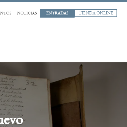
TIENDA ONLINE
ENTOS
NOTICIAS
ENTRADAS
uevo