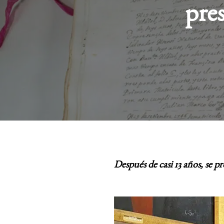
pres
Después de casi 13 años, se p