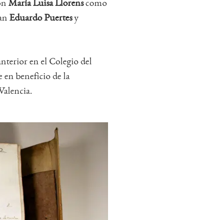
con
María Luisa Llorens
como
úan
Eduardo Puertes
y
anterior en el Colegio del
 en beneficio de la
Valencia.