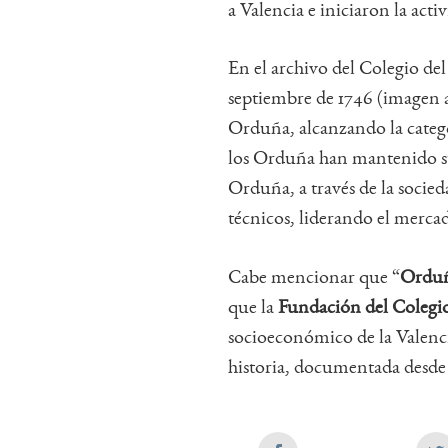
a Valencia e iniciaron la acti
En el archivo del Colegio del
septiembre de 1746 (imagen a
Orduña, alcanzando la catego
los Orduña han mantenido su 
Orduña, a través de la socie
técnicos, liderando el mercad
Cabe mencionar que “
Orduñ
que la
Fundación del Colegi
socioeconómico de la Valencia
historia, documentada desde 