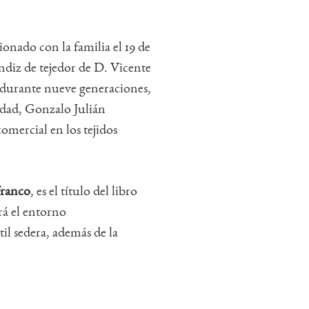
.
ionado con la familia el 19 de
ndiz de tejedor de D. Vicente
 durante nueve generaciones,
lidad, Gonzalo Julián
comercial en los tejidos
Franco
, es el título del libro
rá el entorno
il sedera, además de la