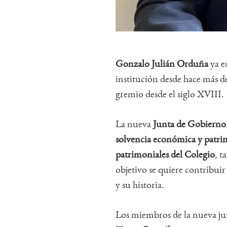
Gonzalo Julián Orduña
ya e
institución desde hace más de
gremio desde el siglo XVIII.
La nueva
Junta de Gobierno
solvencia económica y patrim
patrimoniales del Colegio
, t
objetivo se quiere contribui
y su historia.
Los miembros de la nueva j