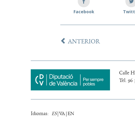
Facebook
Twitt
ANTERIOR
Calle Ho
Tel. 96 
Idiomas:
ES
VA
EN