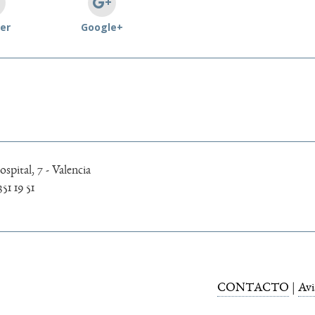
er
Google+
spital, 7 - Valencia
351 19 51
CONTACTO
|
Avi