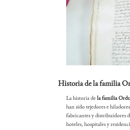
Historia de la familia 
La historia de
la familia Ordu
han sido tejedores e hiladore
fabricantes y distribuidores d
hoteles, hospitales y residen