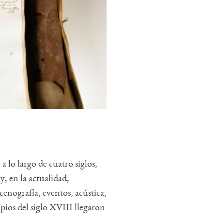
 a lo largo de cuatro siglos,
y, en la actualidad,
scenografía, eventos, acústica,
ipios del siglo XVIII llegaron