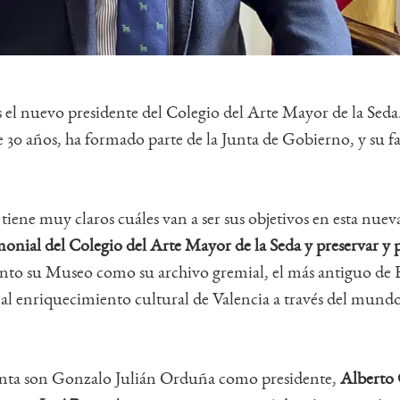
s el nuevo presidente del Colegio del Arte Mayor de la Seda.
 30 años, ha formado parte de la Junta de Gobierno, y su fa
tiene muy claros cuáles van a ser sus objetivos en esta nuev
onial del Colegio del Arte Mayor de la Seda y
preservar y 
anto su Museo como su archivo gremial, el más antiguo de
r al enriquecimiento cultural de Valencia a través del mund
unta son Gonzalo Julián Orduña como presidente,
Alberto 