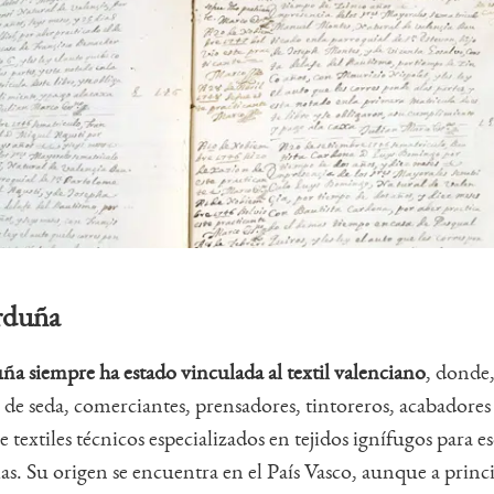
Orduña
ña siempre ha estado vinculada al textil valenciano
, donde,
s de seda, comerciantes, prensadores, tintoreros, acabadores 
e textiles técnicos especializados en tejidos ignífugos para e
cias. Su origen se encuentra en el País Vasco, aunque a princ