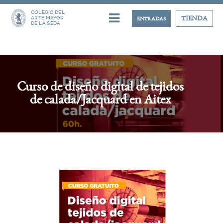
COLEGIO DEL
ARTE MAYOR
TIENDA
ENTRADAS
DE LA SEDA
Curso de diseño digital de tejidos
de calada/Jacquard en Aitex