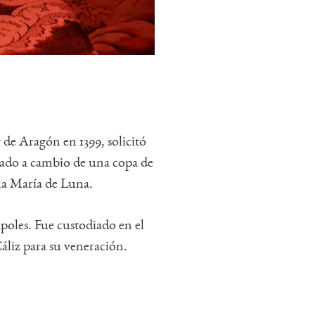
de Aragón en 1399, solicitó
regado a cambio de una copa de
ina María de Luna.
poles. Fue custodiado en el
Cáliz para su veneración.