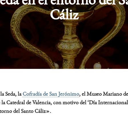
eda en el entorno del 
Cáliz
la Seda, la
Cofradía de San Jerónimo
, el Museo Mariano de 
 la Catedral de Valencia, con motivo del
‘Día Internacional
torno del Santo Cáliz».