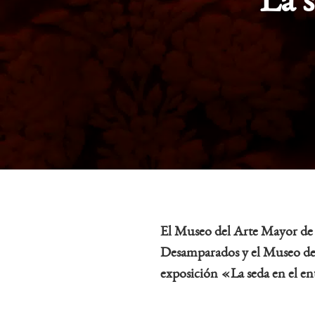
La s
El Museo del Arte Mayor de 
Desamparados y
el Museo de
exposición
«La seda en el en