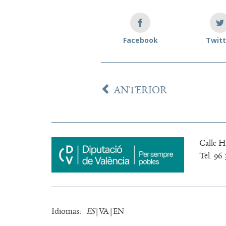
Facebook
Twitt
ANTERIOR
Calle Ho
Tel. 96 
Idiomas:
ES
VA
EN