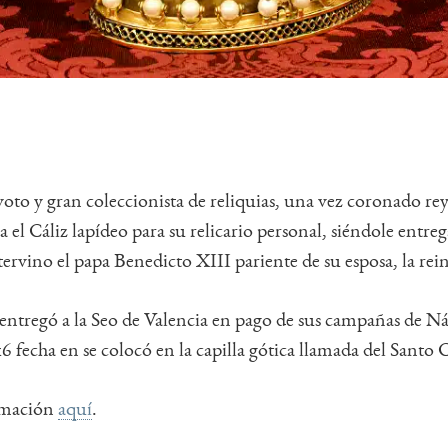
 y gran coleccionista de reliquias, una vez coronado rey 
a el Cáliz lapídeo para su relicario personal, siéndole ent
tervino el papa Benedicto XIII pariente de su esposa, la re
 entregó a la Seo de Valencia en pago de sus campañas de Ná
916 fecha en se colocó en la capilla gótica llamada del Santo 
rmación
aquí
.