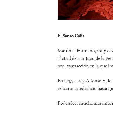
El Santo Cáliz
Martín el Humano, muy devoto
al abad de San Juan de la Peñ
oro, transacción en la que in
En 1437, el rey Alfonso V, lo
relicario catedralicio hasta 1
Podéis leer mucha más info