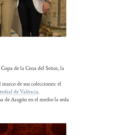
a Copa de la Cena del Señor, la
l marco de sus colecciones: el
edral de València
.
ona de Aragón en el medio la seda