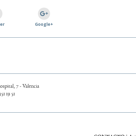
er
Google+
spital, 7 - Valencia
351 19 51