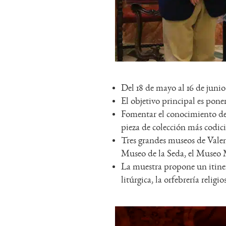
Del 18 de mayo al 16 de junio 
El objetivo principal es poner
Fomentar el conocimiento de l
pieza de colección más codici
Tres grandes museos de Valenci
Museo de la Seda, el Museo 
La muestra propone un itinera
litúrgica, la orfebrería religio