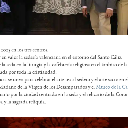
2025 en los tres centros.
 en valor la sedería valenciana en el entorno del Santo Cáliz.
a seda en la liturgia y la orfebrería religiosa en el ámbito de l
ada por toda la cristiandad.
a se unen para celebrar el arte textil sedero y el arte sacro en e
Mariano de la Virgen de los Desamparados y el
Museo de la Cat
rio por la ciudad centrado en la seda y el relicario de la Cor
sa y la sagrada reliquia.